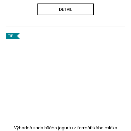
DETAIL
TIP
Výhodná sada bílého jogurtu z farmářského mléka