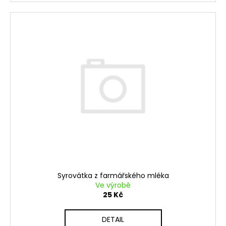
Syrovátka z farmářského mléka
Ve výrobě
25 Kč
DETAIL