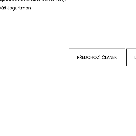
NÁPOJ
55 Kč
Váš Jogurtman
50 Kč
PŘEDCHOZÍ ČLÁNEK