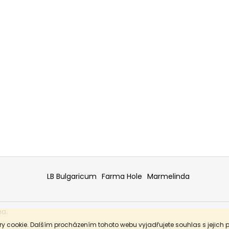
LB Bulgaricum
Farma Hole
Marmelinda
na.
y cookie. Dalším procházením tohoto webu vyjadřujete souhlas s jejich