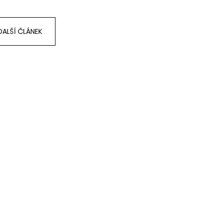
DALŠÍ ČLÁNEK