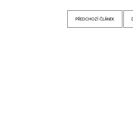
NÁPOJ
55 Kč
50 Kč
PŘEDCHOZÍ ČLÁNEK