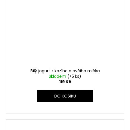
Bílý jogurt z kozího a ovčího mléka
Skladem
(>5 ks)
119 Kč
DO KOŠÍKU