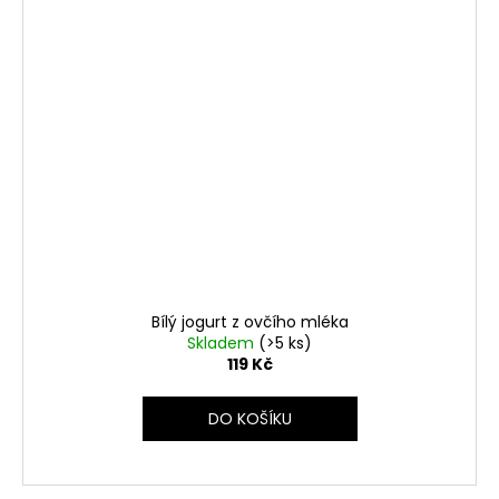
Bílý jogurt z ovčího mléka
Skladem
(>5 ks)
119 Kč
DO KOŠÍKU