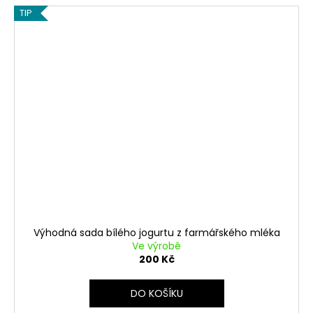
TIP
Výhodná sada bílého jogurtu z farmářského mléka
Ve výrobě
200 Kč
DO KOŠÍKU