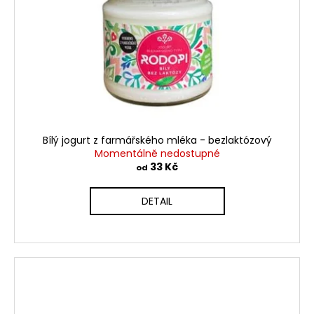
Bílý jogurt z farmářského mléka - bezlaktózový
Momentálně nedostupné
33 Kč
od
DETAIL