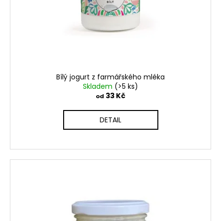
Bílý jogurt z farmářského mléka
Skladem
(>5 ks)
33 Kč
od
DETAIL