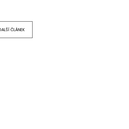
DALŠÍ ČLÁNEK