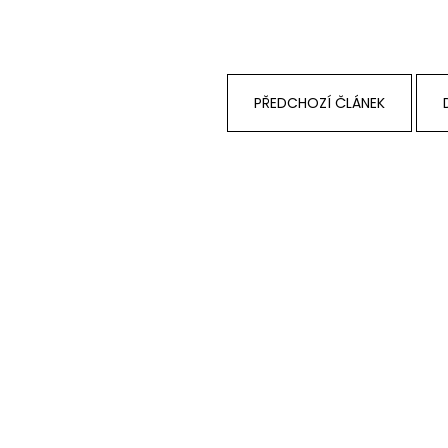
NÁPOJ
55 Kč
50 Kč
PŘEDCHOZÍ ČLÁNEK