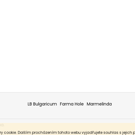
LB Bulgaricum
Farma Hole
Marmelinda
na.
y cookie. Dalším procházením tohoto webu vyjadřujete souhlas s jejich